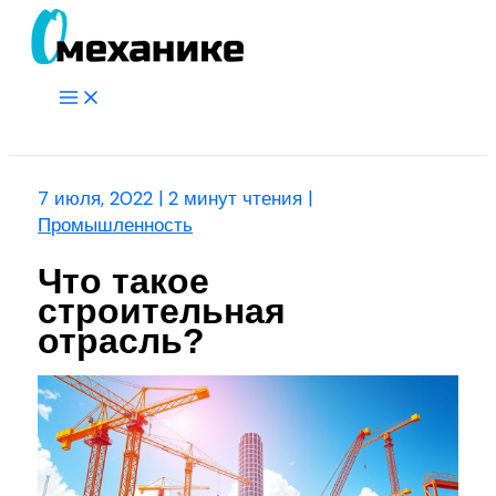
Перейти
к
содержимому
Main
Menu
Поиск
7 июля, 2022
|
2 минут чтения
|
Промышленность
Что такое
строительная
отрасль?