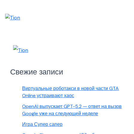
Свежие записи
Виртуальные роботакси в новой части GTA
Online устраивают хаос
OpenAI выпускает GPT-5.2 — ответ на вызов
Google уже на следующей неделе
Игра Супер сапер