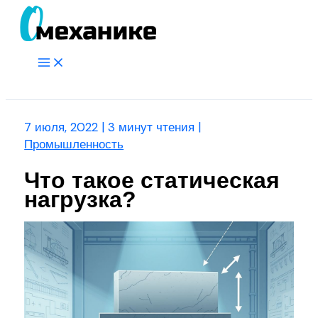
Перейти
к
содержимому
Main
Menu
Поиск
7 июля, 2022
|
3 минут чтения
|
Промышленность
Что такое статическая
нагрузка?