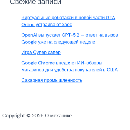
Свежие записи
Виртуальные роботакси в новой части GTA
Online устраивают хаос
OpenAI выпускает GPT-5.2 — ответ на вызов
Google уже на следующей неделе
Игра Супер сапер
Google Chrome внедряет ИИ-обзоры
магазинов для удобства покупателей в США
Сахарная промышленность
Copyright © 2026 О механике