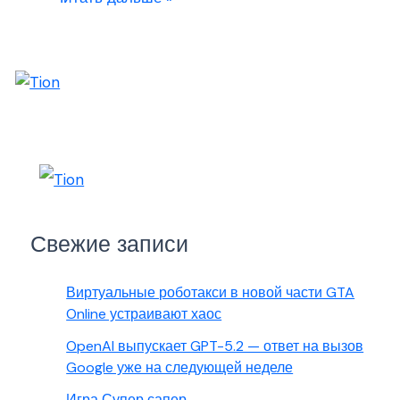
Свежие записи
Виртуальные роботакси в новой части GTA
Online устраивают хаос
OpenAI выпускает GPT-5.2 — ответ на вызов
Google уже на следующей неделе
Игра Супер сапер