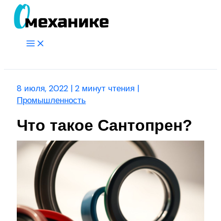
Перейти
к
содержимому
Main
Menu
Поиск
8 июля, 2022
|
2 минут чтения
|
Промышленность
Что такое Сантопрен?