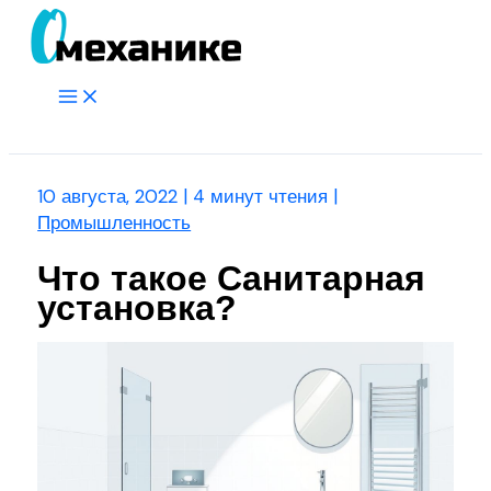
Перейти
к
содержимому
Main
Menu
Поиск
10 августа, 2022
|
4 минут чтения
|
Промышленность
Что такое Санитарная
установка?