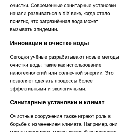
очистки. Современные санитарные установки
начали развиваться в XIX веке, когда стало
понятно, что загрязнённая вода может
вызывать эпидемии.
Инновации в очистке воды
Сегодня учёные разрабатывают новые методы
очистки воды, такие как использование
нанотехнологий или солнечной энергии. Это
позволяет сделать процессы более
эффективными и экологичными.
Санитарные установки и климат
Очистные сооружения также играют роль в
борьбе с изменением климата. Например, они