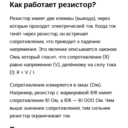
Как работает резистор?
Резистор имеет две клеммы (вывода), через
которые проходит электрический ток. Когда ток
течёт через резистор, он встречает
сопротивление, что приводит к падению
напряжения. Это явление описывается законом
Ома, который гласит, что сопротивление (R)
равно напряжению (V), делённому на силу тока
(I): R = V / I.
Сопротивление измеряется в омах (Ом).
Например, резистор с маркировкой 81R имеет
сопротивление 81 Ом, а 81K — 81 000 Ом. Чем
выше значение сопротивления, тем сильнее
резистор ограничивает ток.