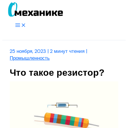
Перейти
к
содержимому
Main
Menu
Поиск
25 ноября, 2023
|
2 минут чтения
|
Промышленность
Что такое резистор?