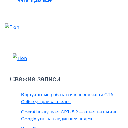
Читать дальше »
Свежие записи
Виртуальные роботакси в новой части GTA
Online устраивают хаос
OpenAI выпускает GPT-5.2 — ответ на вызов
Google уже на следующей неделе