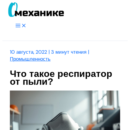
Перейти
к
содержимому
Main
Menu
Поиск
10 августа, 2022
|
3 минут чтения
|
Промышленность
Что такое респиратор
от пыли?