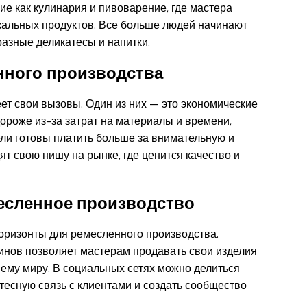
ие как кулинария и пивоварение, где мастера
икальных продуктов. Все больше людей начинают
разные деликатесы и напитки.
ного производства
ет свои вызовы. Один из них — это экономические
дороже из-за затрат на материалы и времени,
ели готовы платить больше за внимательную и
т свою нишу на рынке, где ценится качество и
есленное производство
оризонты для ремесленного производства.
инов позволяет мастерам продавать свои изделия
сему миру. В социальных сетях можно делиться
тесную связь с клиентами и создать сообщество