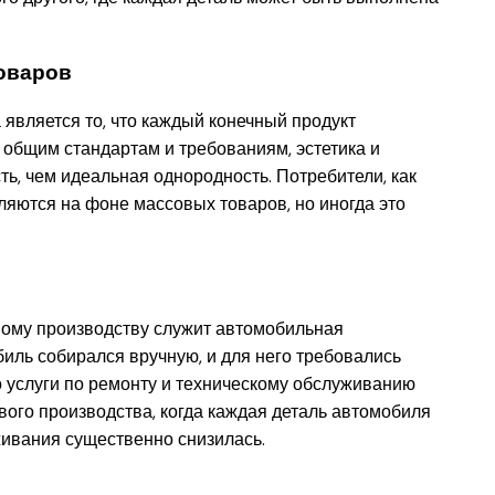
товаров
является то, что каждый конечный продукт
ь общим стандартам и требованиям, эстетика и
ь, чем идеальная однородность. Потребители, как
яются на фоне массовых товаров, но иногда это
овому производству служит автомобильная
иль собирался вручную, и для него требовались
о услуги по ремонту и техническому обслуживанию
ого производства, когда каждая деталь автомобиля
живания существенно снизилась.