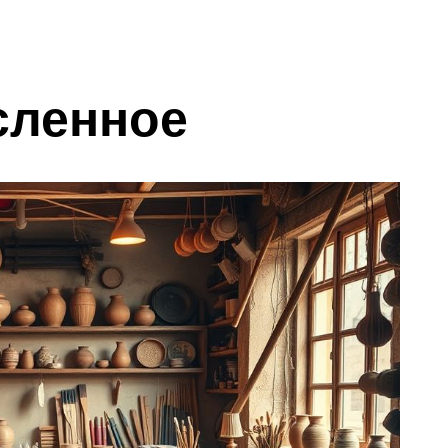
сленное