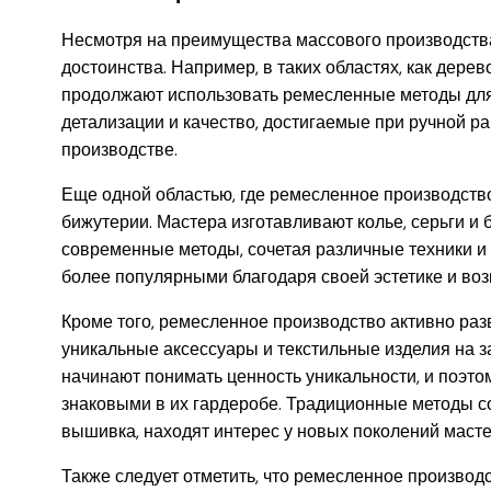
Несмотря на преимущества массового производства
достоинства. Например, в таких областях, как дере
продолжают использовать ремесленные методы для
детализации и качество, достигаемые при ручной р
производстве.
Еще одной областью, где ремесленное производство
бижутерии. Мастера изготавливают колье, серьги и 
современные методы, сочетая различные техники и
более популярными благодаря своей эстетике и воз
Кроме того, ремесленное производство активно раз
уникальные аксессуары и текстильные изделия на 
начинают понимать ценность уникальности, и поэто
знаковыми в их гардеробе. Традиционные методы соз
вышивка, находят интерес у новых поколений масте
Также следует отметить, что ремесленное производ