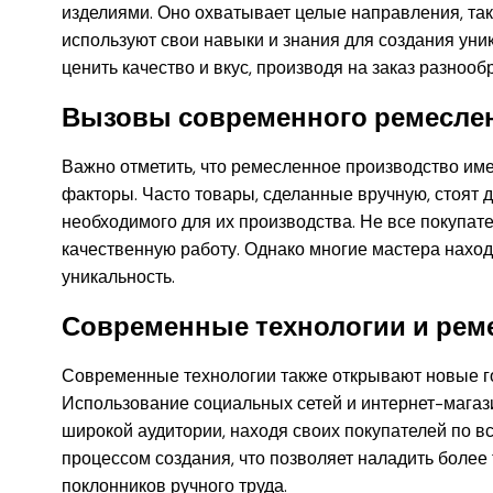
изделиями. Оно охватывает целые направления, так
используют свои навыки и знания для создания ун
ценить качество и вкус, производя на заказ разнооб
Вызовы современного ремеслен
Важно отметить, что ремесленное производство име
факторы. Часто товары, сделанные вручную, стоят 
необходимого для их производства. Не все покупат
качественную работу. Однако многие мастера находя
уникальность.
Современные технологии и рем
Современные технологии также открывают новые г
Использование социальных сетей и интернет-магаз
широкой аудитории, находя своих покупателей по в
процессом создания, что позволяет наладить более 
поклонников ручного труда.