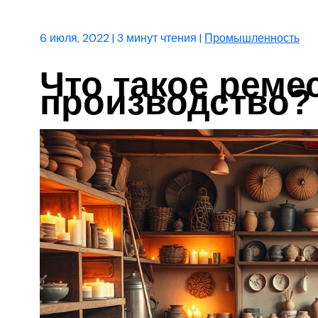
6 июля, 2022
|
3 минут чтения
|
Промышленность
Что такое реме
производство?