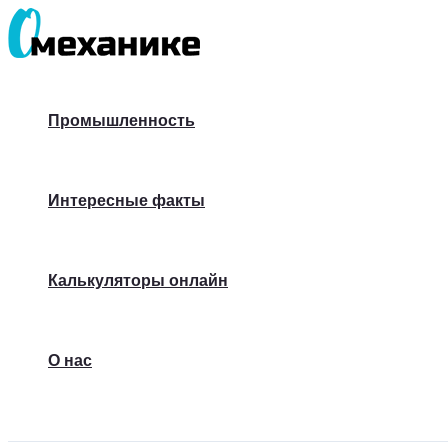
Перейти
к
содержимому
Промышленность
Интересные факты
Калькуляторы онлайн
О нас
Поиск