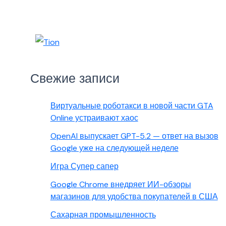
Свежие записи
Виртуальные роботакси в новой части GTA
Online устраивают хаос
OpenAI выпускает GPT-5.2 — ответ на вызов
Google уже на следующей неделе
Игра Супер сапер
Google Chrome внедряет ИИ-обзоры
магазинов для удобства покупателей в США
Сахарная промышленность