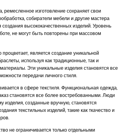
, ремесленное изготовление сохраняет свои
вообработка, собиратели мебели и другие мастера
 создания высококачественных изделий. Уровень
аботе, не могут быть повторены при массовом
 процветает, является создание уникальной
браслеты, используя как традиционные, так и
 материалы. Эти уникальные изделия становятся все
можности передачи личного стиля.
вивается в сфере текстиля. Функциональная одежда,
заказ становятся все более востребованными. Люди
му изделия, созданные вручную, становятся
дания текстильных изделий, такие как ткачество и
ров.
ство не ограничивается только отдельными