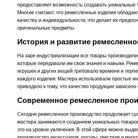
предоставляет возможность создавать уникальные 
Многие считают, что ремесленные изделия обладаю
качеству и индивидуальности, что делает их предп
оригинальные предметы.
История и развитие ремесленно
На заре индустриализации все товары производили
которые передавали им свои знания и навыки. Рем
игрушек и других вещей требовало времени и терпе
каждого изделия. Мастера использовали простые ин
приводило к тому, что качество продукции зависело
Современное ремесленное про
Сегодня ремесленное производство продолжает сущ
мастера занимаются созданием уникальных товаров 
это на уровне увлечения. В этой сфере можно выд
производство аксессуаров, посуды, текстиля и мног