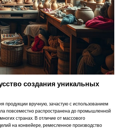
усство создания уникальных
ия продукции вручную, зачастую с использованием
ыла повсеместно распространена до промышленной
многих странах. В отличие от массового
делий на конвейере, ремесленное производство