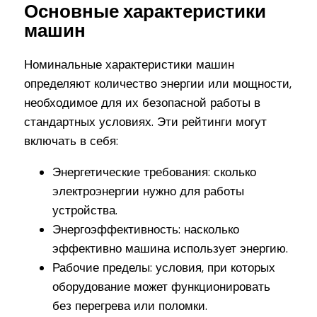
Основные характеристики
машин
Номинальные характеристики машин
определяют количество энергии или мощности,
необходимое для их безопасной работы в
стандартных условиях. Эти рейтинги могут
включать в себя:
Энергетические требования: сколько
электроэнергии нужно для работы
устройства.
Энергоэффективность: насколько
эффективно машина использует энергию.
Рабочие пределы: условия, при которых
оборудование может функционировать
без перегрева или поломки.