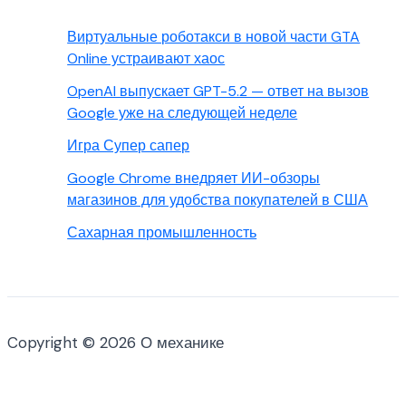
Виртуальные роботакси в новой части GTA
Online устраивают хаос
OpenAI выпускает GPT-5.2 — ответ на вызов
Google уже на следующей неделе
Игра Супер сапер
Google Chrome внедряет ИИ-обзоры
магазинов для удобства покупателей в США
Сахарная промышленность
Copyright © 2026 О механике