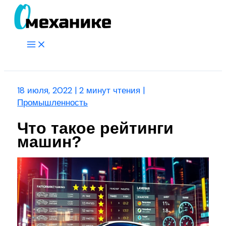
Перейти
к
содержимому
Main
Menu
Поиск
18 июля, 2022
|
2 минут чтения
|
Промышленность
Что такое рейтинги
машин?