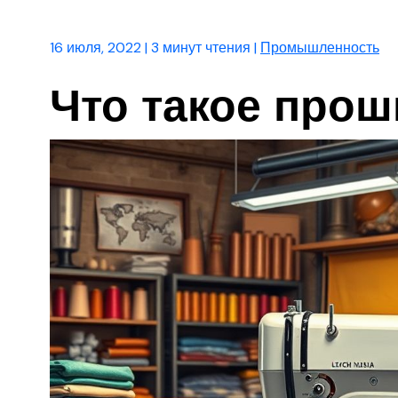
16 июля, 2022
|
3 минут чтения
|
Промышленность
Что такое прош