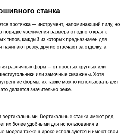
ошивного станка
ется протяжка — инструмент, напоминающий пилу, но
в порядке увеличения размера от одного края к
ных типов, каждый из которых предназначен для
начинают резку, другие отвечают за отделку, а
ния различных форм — от простых круглых или
 шестиугольники или замочные скважины. Хотя
утренние формы, их также можно использовать для
это делается значительно реже.
и вертикальными. Вертикальные станки имеют ряд
ет их более удобными для использования в
ые модели также широко используются и имеют свои