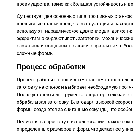
преимущества, такие как большая устойчивость и в
Существует два основных типа прошивных станков:
прошивные станки проще в эксплуатации и находят
используют гидравлическое давление для движения 
эффективно обрабатывать заготовки. Механические 
сложными и мощными, позволяя справляться с бол
сложные формы.
Процесс обработки
Процесс работы с прошивным станком относительно
заготовку на станок и выбирает необходимую протя
После установки инструмента оператор включает ста
обрабатывая заготовку. Благодаря высокой скорос
формы создаются за считанные секунды, что особе
Несмотря на простоту в использовании, важно помн
определенных размеров и форм, что делает ее уника