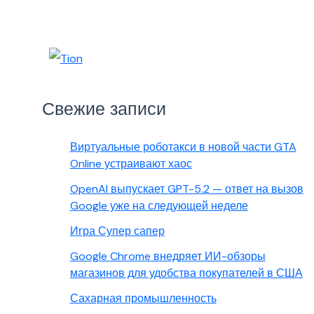
Свежие записи
Виртуальные роботакси в новой части GTA
Online устраивают хаос
OpenAI выпускает GPT-5.2 — ответ на вызов
Google уже на следующей неделе
Игра Супер сапер
Google Chrome внедряет ИИ-обзоры
магазинов для удобства покупателей в США
Сахарная промышленность