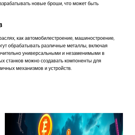
азрабатывать новые броши, что может быть
в
раслях, как автомобилестроение, машиностроение,
огут обрабатывать различные металлы, включая
ключительно универсальными и незаменимыми в
х станков можно создавать компоненты для
личных механизмов и устройств.