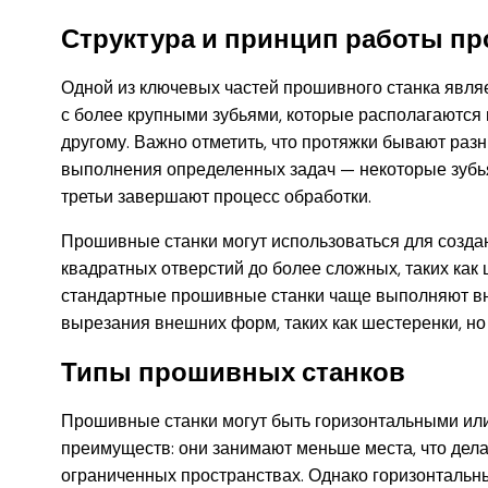
Структура и принцип работы пр
Одной из ключевых частей прошивного станка явля
с более крупными зубьями, которые располагаются 
другому. Важно отметить, что протяжки бывают раз
выполнения определенных задач — некоторые зубья 
третьи завершают процесс обработки.
Прошивные станки могут использоваться для созда
квадратных отверстий до более сложных, таких как
стандартные прошивные станки чаще выполняют вн
вырезания внешних форм, таких как шестеренки, но 
Типы прошивных станков
Прошивные станки могут быть горизонтальными ил
преимуществ: они занимают меньше места, что дела
ограниченных пространствах. Однако горизонтальн