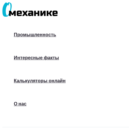
Перейти
к
содержимому
Промышленность
Интересные факты
Калькуляторы онлайн
О нас
Поиск