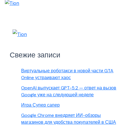
Свежие записи
Виртуальные роботакси в новой части GTA
Online устраивают хаос
OpenAI выпускает GPT-5.2 — ответ на вызов
Google уже на следующей неделе
Игра Супер сапер
Google Chrome внедряет ИИ-обзоры
магазинов для удобства покупателей в США