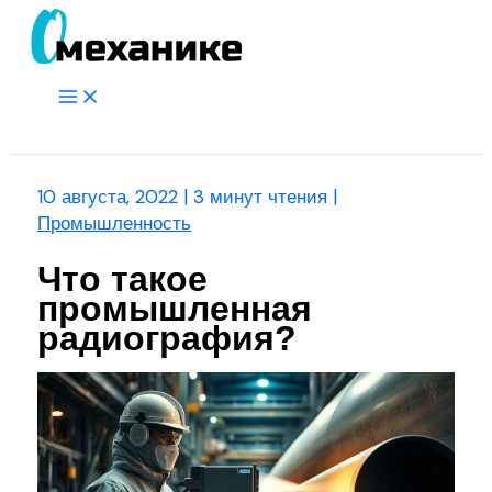
Перейти
к
содержимому
Main
Menu
Поиск
10 августа, 2022
|
3 минут чтения
|
Промышленность
Что такое
промышленная
радиография?