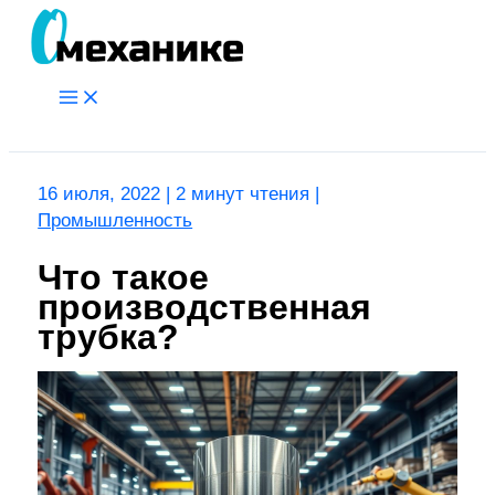
Перейти
к
содержимому
Main
Menu
Поиск
16 июля, 2022
|
2 минут чтения
|
Промышленность
Что такое
производственная
трубка?