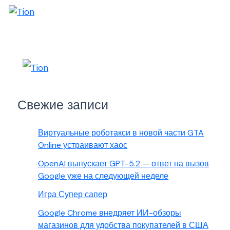
Свежие записи
Виртуальные роботакси в новой части GTA
Online устраивают хаос
OpenAI выпускает GPT-5.2 — ответ на вызов
Google уже на следующей неделе
Игра Супер сапер
Google Chrome внедряет ИИ-обзоры
магазинов для удобства покупателей в США