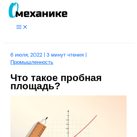
Перейти
к
содержимому
Main
Menu
Поиск
6 июля, 2022
|
3 минут чтения
|
Промышленность
Что такое пробная
площадь?