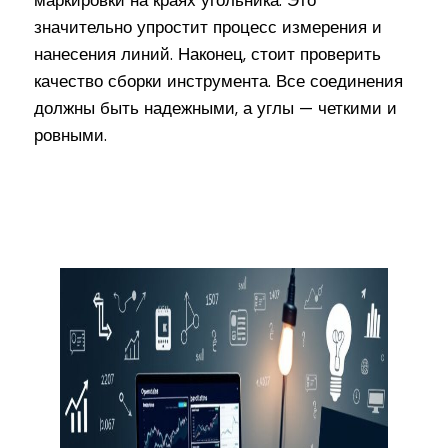
маркировки на краях угольника. Это
значительно упростит процесс измерения и
нанесения линий. Наконец, стоит проверить
качество сборки инструмента. Все соединения
должны быть надежными, а углы — четкими и
ровными.