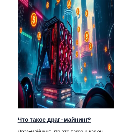
Что такое драг-майнинг?
Драг-майнинг: что это такое и как он