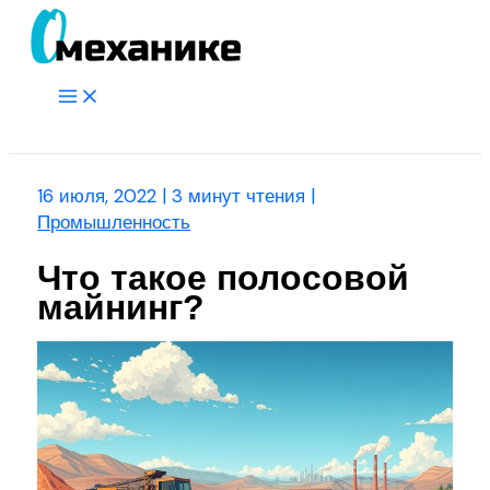
Перейти
к
содержимому
Main
Menu
Поиск
16 июля, 2022
|
3 минут чтения
|
Промышленность
Что такое полосовой
майнинг?