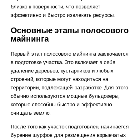
близко к поверхности, что позволяет
эффективно и быстро извлекать ресурсы.
Основные этапы полосового
майнинга
Первый этап полосового майнинга заключается
в подготовке участка. Это включает в себя
удаление деревьев, кустарников и любых
строений, которые могут находиться на
территории, подлежащей разработке. Для этого
обычно используются мощные бульдозеры,
которые способны быстро и эффективно
очищать землю.
После того как участок подготовлен, начинается
бурение шурфов для размещения взрывчатых