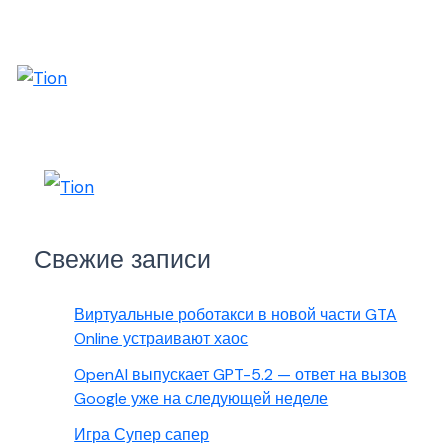
Свежие записи
Виртуальные роботакси в новой части GTA
Online устраивают хаос
OpenAI выпускает GPT-5.2 — ответ на вызов
Google уже на следующей неделе
Игра Супер сапер