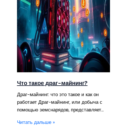
Что такое драг-майнинг?
Драг-майнинг: что это такое и как он
работает Драг-майнинг, или добыча с
помощью земснарядов, представляет…
Читать дальше »