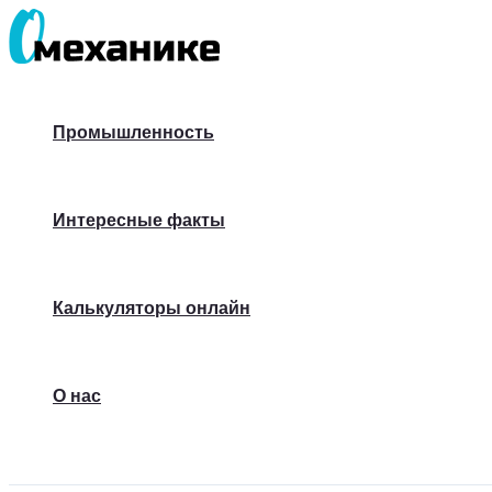
Перейти
к
содержимому
Промышленность
Интересные факты
Калькуляторы онлайн
О нас
Поиск