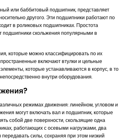
чный или баббитовый подшипник, представляет
тносительно другого. Эти подшипники работают по
сходит в роликовых подшипниках. Простота
ает подшипники скольжения популярными в
ия, которые можно классифицировать по их
спространенные включают втулки и цельные
элементы, которые устанавливаются в корпус, в то
непосредственно внутри оборудования.
ьжения?
азличных режимах движения: линейном, угловом и
жения могут включать вал и подшипник, которые
ять собой две поверхности, скользящие одна
никах, работающих с осевыми нагрузками, два
 передавать силы, сохраняя при этом низкий