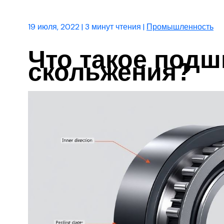
19 июля, 2022
|
3 минут чтения
|
Промышленность
Что такое под
скольжения?