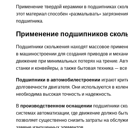
Применение твердой керамики в подшипниках сколь
этот материал способен «размалывать» загрязнения
подшипника.
Применение подшипников скол
Подшипники скольжения находят массовое примене
в машиностроении для создания приводов и механи
движение при минимальных потерях на трение. Авт
станки и конвейеры, а также бытовая техника — в
Подшипники в автомобилестроении
играют крит
долговечности двигателя. Они используются в колен
необходима высокая точность и надежность.
В
производственном оснащении
подшипники ско
системах автоматизации, где движение должно быт
позволяет существенно снизить затраты на обслужи
замене изношенных элементов.