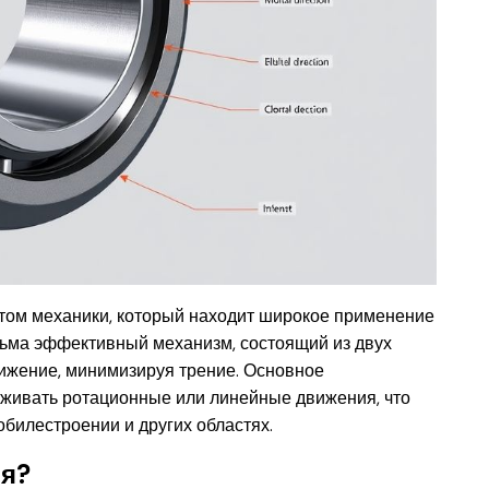
ом механики, который находит широкое применение
сьма эффективный механизм, состоящий из двух
ижение, минимизируя трение. Основное
живать ротационные или линейные движения, что
билестроении и других областях.
ия?