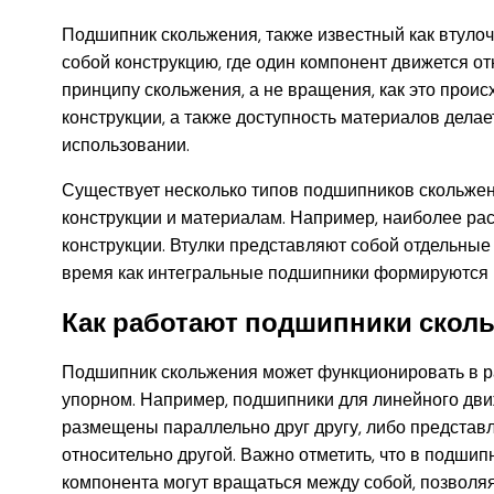
Подшипник скольжения, также известный как втуло
собой конструкцию, где один компонент движется о
принципу скольжения, а не вращения, как это прои
конструкции, а также доступность материалов дел
использовании.
Существует несколько типов подшипников скольжен
конструкции и материалам. Например, наиболее ра
конструкции. Втулки представляют собой отдельные 
время как интегральные подшипники формируются 
Как работают подшипники скол
Подшипник скольжения может функционировать в р
упорном. Например, подшипники для линейного дви
размещены параллельно друг другу, либо представл
относительно другой. Важно отметить, что в подшип
компонента могут вращаться между собой, позволяя