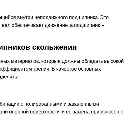
щийся внутри неподвижного подшипника. Это
 вал обеспечивает движение, а подшипник –
ипников скольжения
чных материалов, которые должны обладать высокой
оэффициентом трения. В качестве основных
делить:
омбинации с полированными и закаленными
оли опорной поверхности, и её замена при износе не