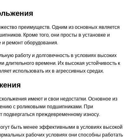
ольжения
жество преимуществ. Одним из основных является
ипников. Кроме того, они просты в установке и
е и ремонт оборудования.
ьную работу и долговечность в условиях высоких
ии длительного времени. Их высокая устойчивость к
ляет использовать их в агрессивных средах.
жения
кольжения имеют и свои недостатки. Основное из
нению с роликовыми подшипниками. При
т подвергаться преждевременному износу.
 могут быть менее эффективными в условиях высокой
 нормальных рабочих условиях они способны работать