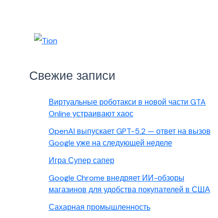
Свежие записи
Виртуальные роботакси в новой части GTA
Online устраивают хаос
OpenAI выпускает GPT-5.2 — ответ на вызов
Google уже на следующей неделе
Игра Супер сапер
Google Chrome внедряет ИИ-обзоры
магазинов для удобства покупателей в США
Сахарная промышленность