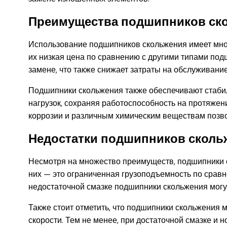
Преимущества подшипников ск
Использование подшипников скольжения имеет мно
их низкая цена по сравнению с другими типами подш
замене, что также снижает затраты на обслуживани
Подшипники скольжения также обеспечивают стабил
нагрузок, сохраняя работоспособность на протяжен
коррозии и различным химическим веществам позво
Недостатки подшипников сколь
Несмотря на множество преимуществ, подшипники с
них — это ограниченная грузоподъемность по срав
недостаточной смазке подшипники скольжения могу
Также стоит отметить, что подшипники скольжения
скорости. Тем не менее, при достаточной смазке и