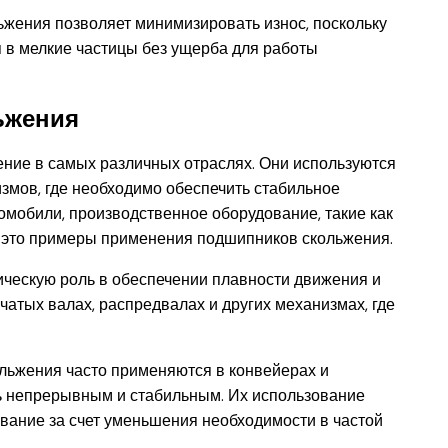
жения позволяет минимизировать износ, поскольку
 в мелкие частицы без ущерба для работы
ьжения
ние в самых различных отраслях. Они используются
змов, где необходимо обеспечить стабильное
омобили, производственное оборудование, такие как
се это примеры применения подшипников скольжения.
ическую роль в обеспечении плавности движения и
чатых валах, распредвалах и других механизмах, где
льжения часто применяются в конвейерах и
ь непрерывным и стабильным. Их использование
вание за счет уменьшения необходимости в частой