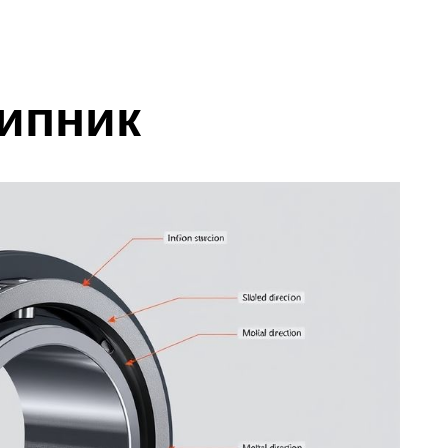
шипник