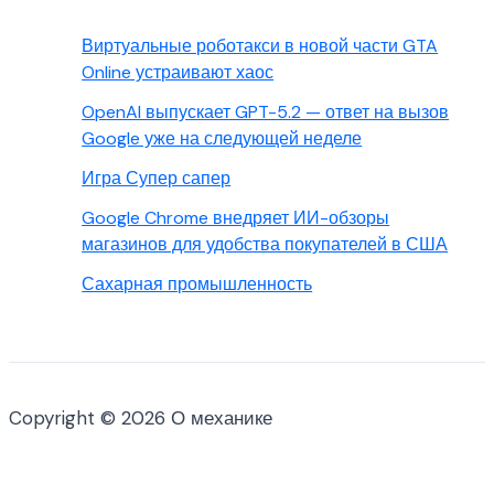
Виртуальные роботакси в новой части GTA
Online устраивают хаос
OpenAI выпускает GPT-5.2 — ответ на вызов
Google уже на следующей неделе
Игра Супер сапер
Google Chrome внедряет ИИ-обзоры
магазинов для удобства покупателей в США
Сахарная промышленность
Copyright © 2026 О механике