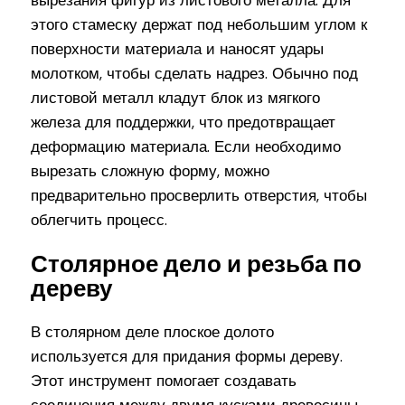
вырезания фигур из листового металла. Для
этого стамеску держат под небольшим углом к
поверхности материала и наносят удары
молотком, чтобы сделать надрез. Обычно под
листовой металл кладут блок из мягкого
железа для поддержки, что предотвращает
деформацию материала. Если необходимо
вырезать сложную форму, можно
предварительно просверлить отверстия, чтобы
облегчить процесс.
Столярное дело и резьба по
дереву
В столярном деле плоское долото
используется для придания формы дереву.
Этот инструмент помогает создавать
соединения между двумя кусками древесины,