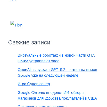
Свежие записи
Виртуальные роботакси в новой части GTA
Online устраивают хаос
OpenAI выпускает GPT-5.2 — ответ на вызов
Google уже на следующей неделе
Игра Супер сапер
Google Chrome внедряет ИИ-обзоры
магазинов для удобства покупателей в США
Сахарная промышленность