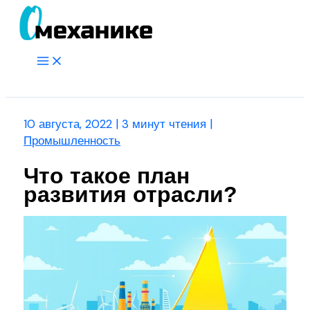
Перейти
к
содержимому
Main
Menu
Поиск
10 августа, 2022
|
3 минут чтения
|
Промышленность
Что такое план
развития отрасли?