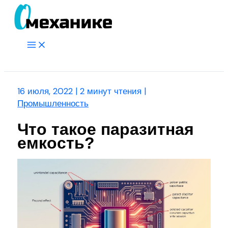
Перейти
к
содержимому
Main
Menu
Поиск
16 июля, 2022
|
2 минут чтения
|
Промышленность
Что такое паразитная
емкость?