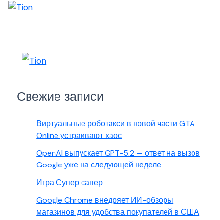
Свежие записи
Виртуальные роботакси в новой части GTA
Online устраивают хаос
OpenAI выпускает GPT-5.2 — ответ на вызов
Google уже на следующей неделе
Игра Супер сапер
Google Chrome внедряет ИИ-обзоры
магазинов для удобства покупателей в США