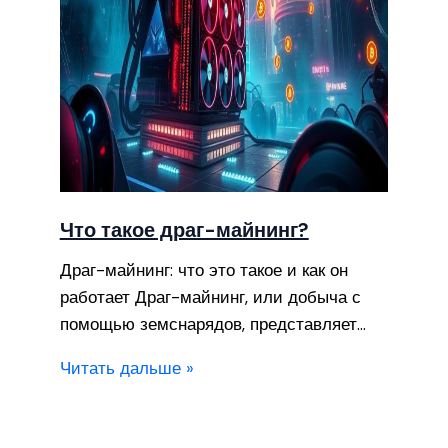
Что такое драг-майнинг?
Драг-майнинг: что это такое и как он
работает Драг-майнинг, или добыча с
помощью земснарядов, представляет…
Читать дальше »