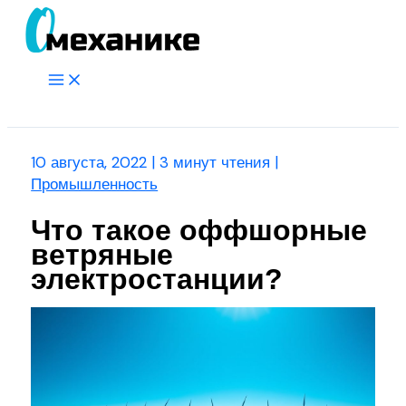
Перейти
к
содержимому
Main
Menu
Поиск
10 августа, 2022
|
3 минут чтения
|
Промышленность
Что такое оффшорные
ветряные
электростанции?