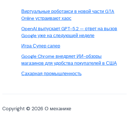
Виртуальные роботакси в новой части GTA
Online устраивают хаос
OpenAI выпускает GPT-5.2 — ответ на вызов
Google уже на следующей неделе
Игра Супер сапер
Google Chrome внедряет ИИ-обзоры
магазинов для удобства покупателей в США
Сахарная промышленность
Copyright © 2026 О механике