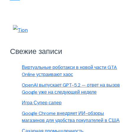
Свежие записи
Виртуальные роботакси в новой части GTA
Online устраивают хаос
OpenAI выпускает GPT-5.2 — ответ на вызов
Google уже на следующей неделе
Игра Супер сапер
Google Chrome внедряет ИИ-обзоры
магазинов для удобства покупателей в США
Сахарная промышленность