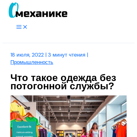
Перейти
к
содержимому
Main
Menu
Поиск
18 июля, 2022
|
3 минут чтения
|
Промышленность
Что такое одежда без
потогонной службы?