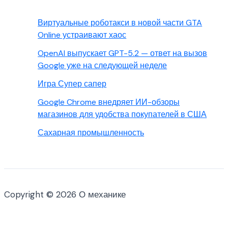
Виртуальные роботакси в новой части GTA
Online устраивают хаос
OpenAI выпускает GPT-5.2 — ответ на вызов
Google уже на следующей неделе
Игра Супер сапер
Google Chrome внедряет ИИ-обзоры
магазинов для удобства покупателей в США
Сахарная промышленность
Copyright © 2026 О механике