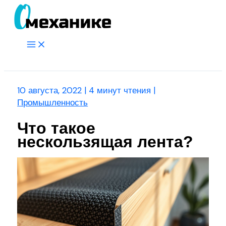
Перейти
к
содержимому
Main
Menu
Поиск
10 августа, 2022
|
4 минут чтения
|
Промышленность
Что такое
нескользящая лента?