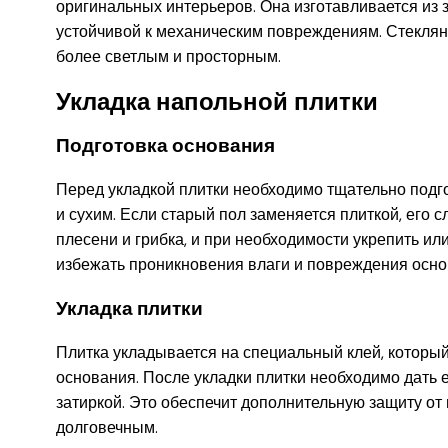
оригинальных интерьеров. Она изготавливается из з
устойчивой к механическим повреждениям. Стеклянн
более светлым и просторным.
Укладка напольной плитки
Подготовка основания
Перед укладкой плитки необходимо тщательно подг
и сухим. Если старый пол заменяется плиткой, его с
плесени и грибка, и при необходимости укрепить ил
избежать проникновения влаги и повреждения осно
Укладка плитки
Плитка укладывается на специальный клей, которы
основания. После укладки плитки необходимо дать 
затиркой. Это обеспечит дополнительную защиту от
долговечным.