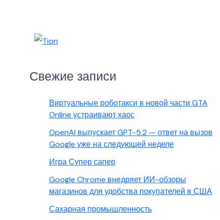
Свежие записи
Виртуальные роботакси в новой части GTA
Online устраивают хаос
OpenAI выпускает GPT-5.2 — ответ на вызов
Google уже на следующей неделе
Игра Супер сапер
Google Chrome внедряет ИИ-обзоры
магазинов для удобства покупателей в США
Сахарная промышленность