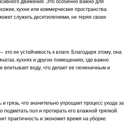
сивного движения. Это особенно важно для
хожие, кухни или коммерческие пространства.
может служить десятилетиями, не теряя своих
это ее устойчивость к влаге. Благодаря этому, она
натах, кухнях и других помещениях, где важно
е впитывает воду, что делает ее гигиеничным и
 и грязь, что значительно упрощает процесс ухода за
о подметать пол и протирать его влажной тряпкой.
нит практичность и экономит время на уборке.