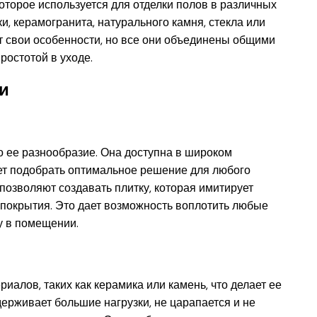
оторое используется для отделки полов в различных
, керамогранита, натурального камня, стекла или
т свои особенности, но все они объединены общими
ростотой в уходе.
и
о ее разнообразие. Она доступна в широком
ляет подобрать оптимальное решение для любого
озволяют создавать плитку, которая имитирует
е покрытия. Это дает возможность воплотить любые
у в помещении.
иалов, таких как керамика или камень, что делает ее
ерживает большие нагрузки, не царапается и не