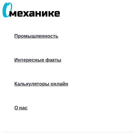
Перейти
к
содержимому
Промышленность
Интересные факты
Калькуляторы онлайн
О нас
Поиск