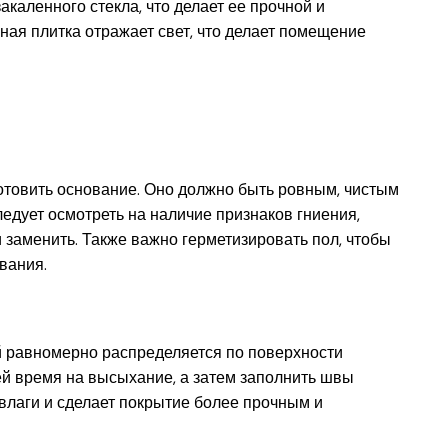
акаленного стекла, что делает ее прочной и
ая плитка отражает свет, что делает помещение
отовить основание. Оно должно быть ровным, чистым
ледует осмотреть на наличие признаков гниения,
и заменить. Также важно герметизировать пол, чтобы
вания.
й равномерно распределяется по поверхности
ей время на высыхание, а затем заполнить швы
 влаги и сделает покрытие более прочным и