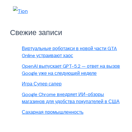
Свежие записи
Виртуальные роботакси в новой части GTA
Online устраивают хаос
OpenAI выпускает GPT-5.2 — ответ на вызов
Google уже на следующей неделе
Игра Супер сапер
Google Chrome внедряет ИИ-обзоры
магазинов для удобства покупателей в США
Сахарная промышленность