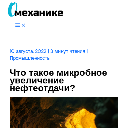
Перейти
к
содержимому
Main
Menu
Поиск
10 августа, 2022
|
3 минут чтения
|
Промышленность
Что такое микробное
увеличение
нефтеотдачи?