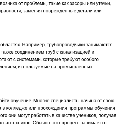
озникают проблемы, такие как засоры или утечки,
справности, заменяя поврежденные детали или
 областях. Например, трубопроводчики занимаются
а также соединением труб с канализацией и
тают с системами, которые требуют особого
авлением, используемые на промышленных
ойти обучение. Многие специалисты начинают свою
а в колледже или прохождения программы обучения
го они могут работать в качестве учеников, получая
 сантехников. Обычно этот процесс занимает от