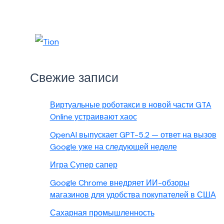
Свежие записи
Виртуальные роботакси в новой части GTA
Online устраивают хаос
OpenAI выпускает GPT-5.2 — ответ на вызов
Google уже на следующей неделе
Игра Супер сапер
Google Chrome внедряет ИИ-обзоры
магазинов для удобства покупателей в США
Сахарная промышленность