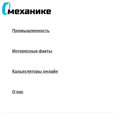
Перейти
к
содержимому
Промышленность
Интересные факты
Калькуляторы онлайн
О нас
Поиск