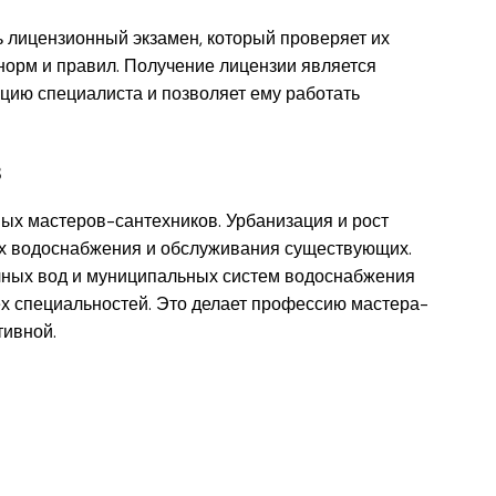
ь лицензионный экзамен, который проверяет их
норм и правил. Получение лицензии является
цию специалиста и позволяет ему работать
в
ых мастеров-сантехников. Урбанизация и рост
ах водоснабжения и обслуживания существующих.
очных вод и муниципальных систем водоснабжения
х специальностей. Это делает профессию мастера-
тивной.