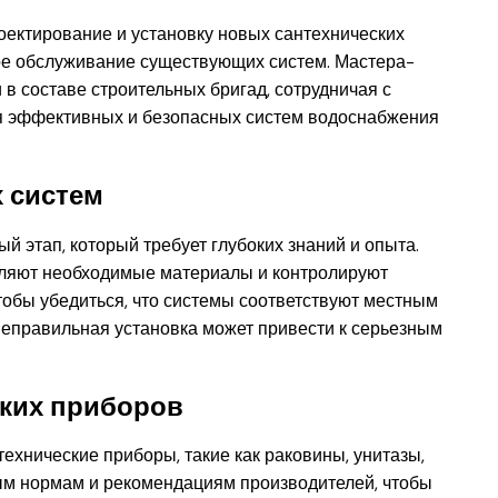
ектирование и установку новых сантехнических
ское обслуживание существующих систем. Мастера-
и в составе строительных бригад, сотрудничая с
я эффективных и безопасных систем водоснабжения
 систем
й этап, который требует глубоких знаний и опыта.
еляют необходимые материалы и контролируют
чтобы убедиться, что системы соответствуют местным
 неправильная установка может привести к серьезным
ских приборов
хнические приборы, такие как раковины, унитазы,
ым нормам и рекомендациям производителей, чтобы