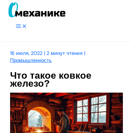
Перейти
к
содержимому
Main
Menu
Поиск
16 июля, 2022
|
2 минут чтения
|
Промышленность
Что такое ковкое
железо?