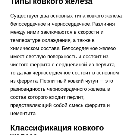
Типы ковкого железа
Существует два основных типа ковкого железа:
белосердечное и черносердечное. Различия
между ними заключаются в скорости и
температуре охлаждения, а также в
химическом составе. Белосердечное железо
имеет светлую поверхность и состоит из
чистого феррита с сердцевиной из перлита,
тогда как черносердечное состоит в основном
из феррита. Перлитный ковкий чугун — это
разновидность черносердечного железа, в
состав которого входит перлит,
представляющий собой смесь феррита и
цементита.
Классификация ковкого