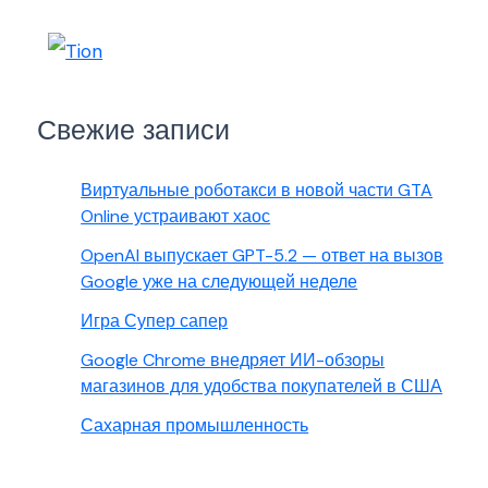
Свежие записи
Виртуальные роботакси в новой части GTA
Online устраивают хаос
OpenAI выпускает GPT-5.2 — ответ на вызов
Google уже на следующей неделе
Игра Супер сапер
Google Chrome внедряет ИИ-обзоры
магазинов для удобства покупателей в США
Сахарная промышленность