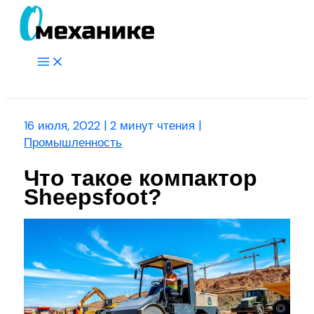
Перейти
к
содержимому
Main
Menu
Поиск
16 июля, 2022
|
2 минут чтения
|
Промышленность
Что такое компактор
Sheepsfoot?