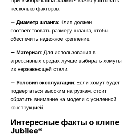
При выборе клипа Jubilee® важно учитывать
несколько факторов:
—
Диаметр шланга
: Клип должен
соответствовать размеру шланга, чтобы
обеспечить надежное крепление.
—
Материал
: Для использования в
агрессивных средах лучше выбирать хомуты
из нержавеющей стали.
—
Условия эксплуатации
: Если хомут будет
подвергаться высоким нагрузкам, стоит
обратить внимание на модели с усиленной
конструкцией.
Интересные факты о клипе
Jubilee®