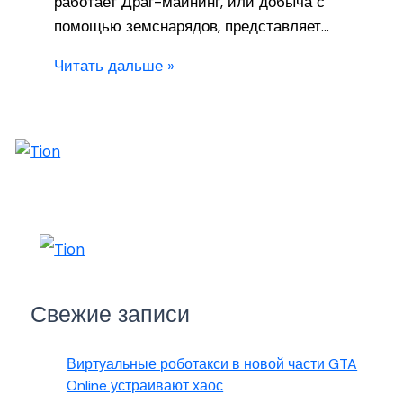
работает Драг-майнинг, или добыча с
помощью земснарядов, представляет…
Читать дальше »
Свежие записи
Виртуальные роботакси в новой части GTA
Online устраивают хаос