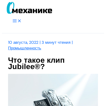
Перейти
к
содержимому
Main
Menu
Поиск
10 августа, 2022
|
3 минут чтения
|
Промышленность
Что такое клип
Jubilee®?