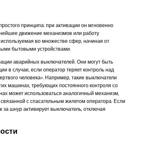
ростого принципа: при активации он мгновенно
ьнейшее движение механизмов или работу
 используемая во множестве сфер, начиная от
ными бытовыми устройствами.
рации аварийных выключателей. Они могут быть
ии в случае, если оператор теряет контроль над
ертвого человека». Например, такие выключатели
угих машинах, требующих постоянного контроля со
нах может использоваться аналогичный механизм,
 связанной с спасательным жилетом оператора. Если
ок за шнур активирует выключатель, отключая
ности