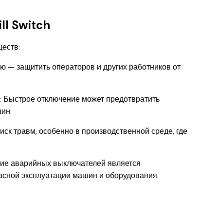
l Switch
ществ:
ю — защитить операторов и других работников от
: Быстрое отключение может предотвратить
ин.
иск травм, особенно в производственной среде, где
ичие аварийных выключателей является
асной эксплуатации машин и оборудования.