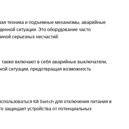
елая техника и подъемные механизмы, аварийные
енной ситуации. Это оборудование часто
чиной серьезных несчастий.
 также включают в себя аварийные выключатели,
йной ситуации, предотвращая возможность
спользоваться Kill Switch для отключения питания в
то защищает устройства от потенциальных