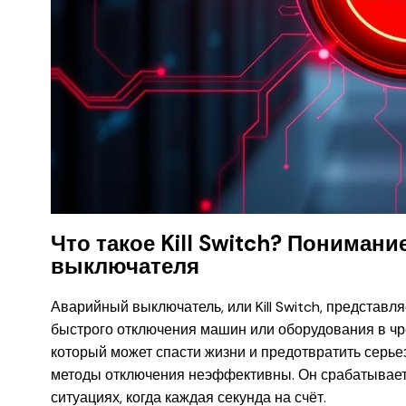
Что такое Kill Switch? Пониман
выключателя
Аварийный выключатель, или Kill Switch, представл
быстрого отключения машин или оборудования в чр
который может спасти жизни и предотвратить серь
методы отключения неэффективны. Он срабатывает 
ситуациях, когда каждая секунда на счёт.