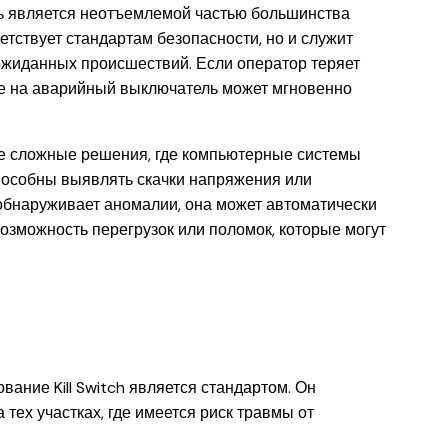
ь является неотъемлемой частью большинства
етствует стандартам безопасности, но и служит
жиданных происшествий. Если оператор теряет
ие на аварийный выключатель может мгновенно
е сложные решения, где компьютерные системы
пособны выявлять скачки напряжения или
обнаруживает аномалии, она может автоматически
возможность перегрузок или поломок, которые могут
ание Kill Switch является стандартом. Он
 тех участках, где имеется риск травмы от