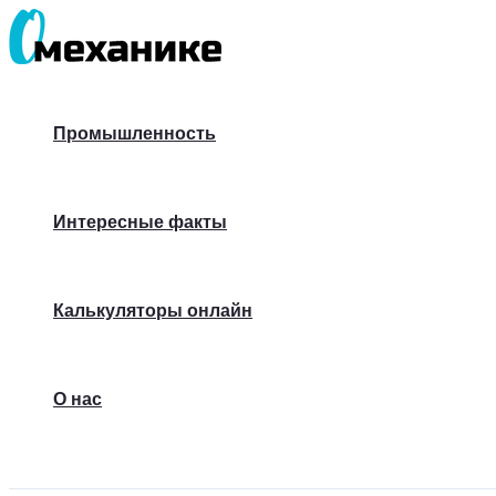
Перейти
к
содержимому
Промышленность
Интересные факты
Калькуляторы онлайн
О нас
Поиск