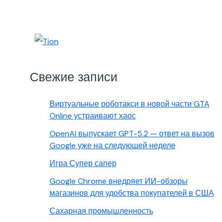
Свежие записи
Виртуальные роботакси в новой части GTA
Online устраивают хаос
OpenAI выпускает GPT-5.2 — ответ на вызов
Google уже на следующей неделе
Игра Супер сапер
Google Chrome внедряет ИИ-обзоры
магазинов для удобства покупателей в США
Сахарная промышленность