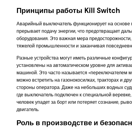
Принципы работы Kill Switch
Аварийный выключатель функционирует на основе п
прерывает подачу энергии, что предотвращает дал
оборудования. Это важная мера предосторожности,
тяжелой промышленности и заканчивая повседнев
Разные устройства могут иметь различные конфигу
установлены на автоматическом уровне для активац
машиной. Это часто называется «переключателем м
можно встретить на газонокосилках, тракторах и др
стороны оператора. Даже на небольших водных суд
где выключатель подключен к специальной веревке,
человек упадет за борт или потеряет сознание, рыв
двигатель.
Роль в производстве и безопас