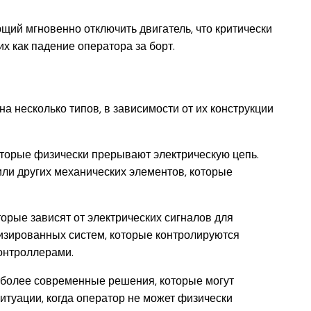
щий мгновенно отключить двигатель, что критически
х как падение оператора за борт.
 несколько типов, в зависимости от их конструкции
которые физически прерывают электрическую цепь.
или других механических элементов, которые
оторые зависят от электрических сигналов для
изированных систем, которые контролируются
онтроллерами.
о более современные решения, которые могут
итуации, когда оператор не может физически