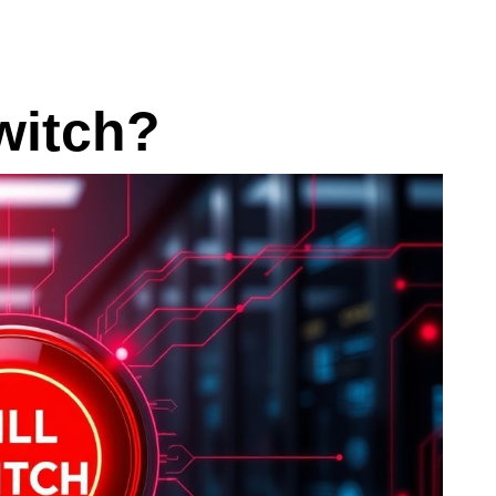
witch?