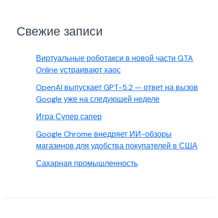
Свежие записи
Виртуальные роботакси в новой части GTA
Online устраивают хаос
OpenAI выпускает GPT-5.2 — ответ на вызов
Google уже на следующей неделе
Игра Супер сапер
Google Chrome внедряет ИИ-обзоры
магазинов для удобства покупателей в США
Сахарная промышленность