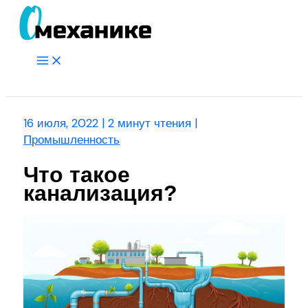
Перейти
к
содержимому
Main
Menu
Поиск
16 июля, 2022
|
2 минут чтения
|
Промышленность
Что такое
канализация?