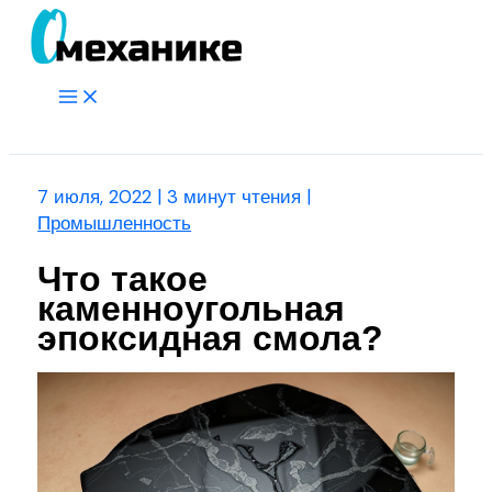
Перейти
к
содержимому
Main
Menu
Поиск
7 июля, 2022
|
3 минут чтения
|
Промышленность
Что такое
каменноугольная
эпоксидная смола?