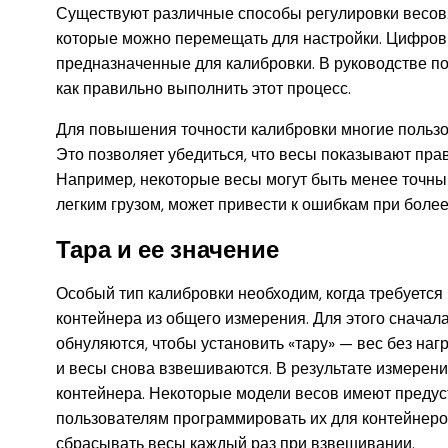
Существуют различные способы регулировки весов.
которые можно перемещать для настройки. Цифровы
предназначенные для калибровки. В руководстве п
как правильно выполнить этот процесс.
Для повышения точности калибровки многие пользо
Это позволяет убедиться, что весы показывают пра
Например, некоторые весы могут быть менее точны
легким грузом, может привести к ошибкам при боле
Тара и ее значение
Особый тип калибровки необходим, когда требуется 
контейнера из общего измерения. Для этого сначала
обнуляются, чтобы установить «тару» — вес без наг
и весы снова взвешиваются. В результате измерение
контейнера. Некоторые модели весов имеют предус
пользователям программировать их для контейнеров
сбрасывать весы каждый раз при взвешивании.