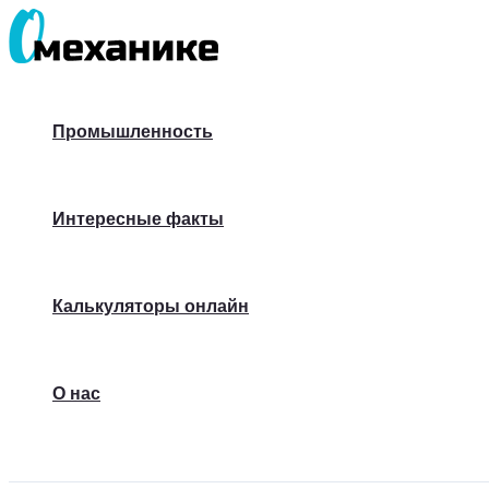
Перейти
к
содержимому
Промышленность
Интересные факты
Калькуляторы онлайн
О нас
Поиск