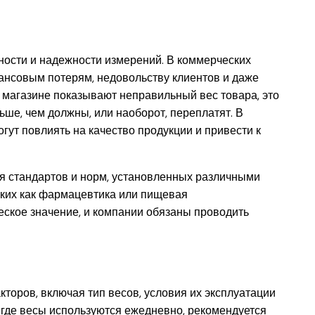
ности и надежности измерений. В коммерческих
нансовым потерям, недовольству клиентов и даже
 магазине показывают неправильный вес товара, это
ньше, чем должны, или наоборот, переплатят. В
ут повлиять на качество продукции и привести к
ия стандартов и норм, установленных различными
аких как фармацевтика или пищевая
еское значение, и компании обязаны проводить
кторов, включая тип весов, условия их эксплуатации
, где весы используются ежедневно, рекомендуется