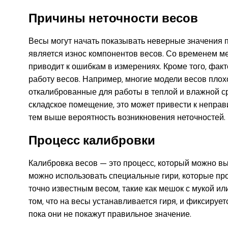
Причины неточности весов
Весы могут начать показывать неверные значения 
является износ компонентов весов. Со временем мех
приводит к ошибкам в измерениях. Кроме того, фак
работу весов. Например, многие модели весов плох
откалиброванные для работы в теплой и влажной ср
складское помещение, это может привести к непра
тем выше вероятность возникновения неточностей.
Процесс калибровки
Калибровка весов — это процесс, который можно вы
можно использовать специальные гири, которые про
точно известным весом, такие как мешок с мукой ил
том, что на весы устанавливается гиря, и фиксирует
пока они не покажут правильное значение.