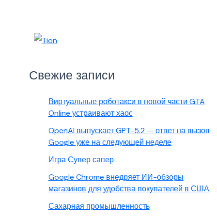
Свежие записи
Виртуальные роботакси в новой части GTA
Online устраивают хаос
OpenAI выпускает GPT-5.2 — ответ на вызов
Google уже на следующей неделе
Игра Супер сапер
Google Chrome внедряет ИИ-обзоры
магазинов для удобства покупателей в США
Сахарная промышленность