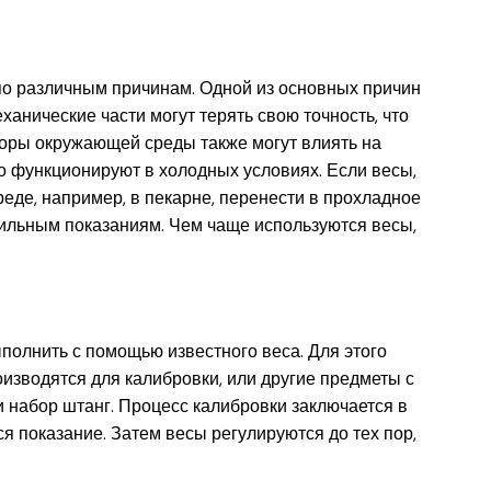
по различным причинам. Одной из основных причин
анические части могут терять свою точность, что
торы окружающей среды также могут влиять на
о функционируют в холодных условиях. Если весы,
еде, например, в пекарне, перенести в прохладное
вильным показаниям. Чем чаще используются весы,
полнить с помощью известного веса. Для этого
изводятся для калибровки, или другие предметы с
и набор штанг. Процесс калибровки заключается в
ся показание. Затем весы регулируются до тех пор,