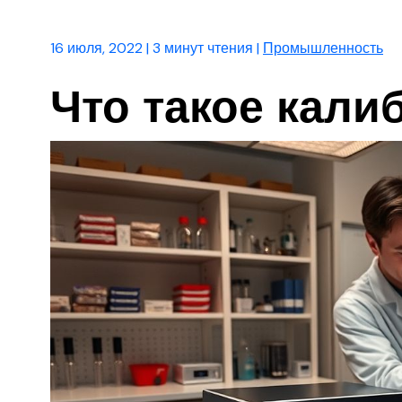
16 июля, 2022
|
3 минут чтения
|
Промышленность
Что такое кали