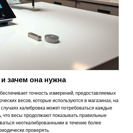
 и зачем она нужна
обеспечивает точность измерений, предоставляемых
ческих весов, которые используются в магазинах, на
х случаях калибровка может потребоваться каждые
ь, что весы продолжают показывать правильные
аваться неоткалиброванными в течение более
риодически проверять.