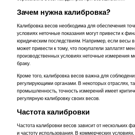
Зачем нужна калибровка?
Калибровка весов необходима для обеспечения точ
условиях неточные показания могут привести к фи
юридическим последствиям. Например, если весы в
может привести к тому, что покупатели заплатят ме
производственных условиях неточные измерения мог
браку.
Кроме того, калибровка весов важна для соблюден
регулирующими органами. В некоторых отраслях, т
промышленность, точность измерений имеет критич
регулярную калибровку своих весов.
Частота калибровки
Частота калибровки весов зависит от нескольких фа
и частоту использования. В коммерческих условиях