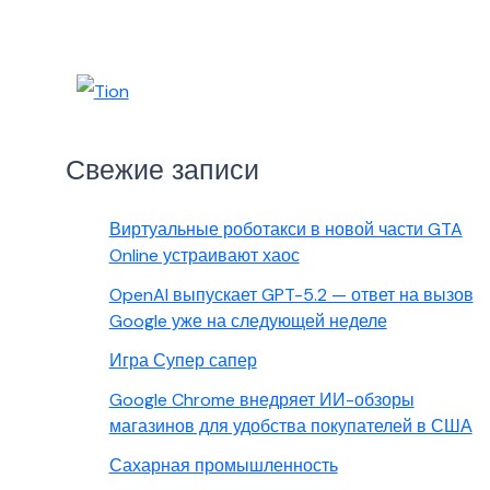
Свежие записи
Виртуальные роботакси в новой части GTA
Online устраивают хаос
OpenAI выпускает GPT-5.2 — ответ на вызов
Google уже на следующей неделе
Игра Супер сапер
Google Chrome внедряет ИИ-обзоры
магазинов для удобства покупателей в США
Сахарная промышленность