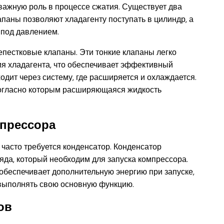
 важную роль в процессе сжатия. Существует два
апаны позволяют хладагенту поступать в цилиндр, а
 под давлением.
епестковые клапаны. Эти тонкие клапаны легко
я хладагента, что обеспечивает эффективный
ходит через систему, где расширяется и охлаждается.
согласно которым расширяющаяся жидкость
мпрессора
часто требуется конденсатор. Конденсатор
яда, который необходим для запуска компрессора.
обеспечивает дополнительную энергию при запуске,
 выполнять свою основную функцию.
ов