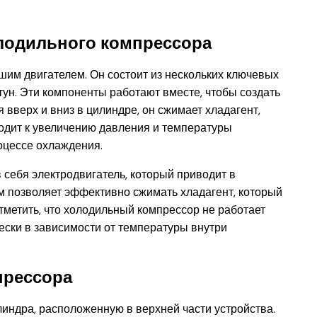
олодильного компрессора
им двигателем. Он состоит из нескольких ключевых
тун. Эти компоненты работают вместе, чтобы создать
 вверх и вниз в цилиндре, он сжимает хладагент,
одит к увеличению давления и температуры
оцессе охлаждения.
 себя электродвигатель, который приводит в
м позволяет эффективно сжимать хладагент, который
тметить, что холодильный компрессор не работает
ески в зависимости от температуры внутри
прессора
индра, расположенную в верхней части устройства.