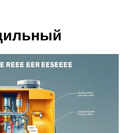
одильный