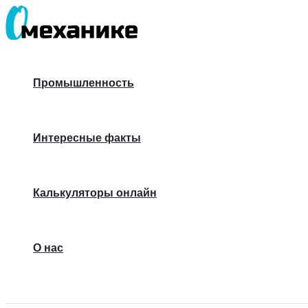
Перейти
к
содержимому
Промышленность
Интересные факты
Калькуляторы онлайн
О нас
Поиск