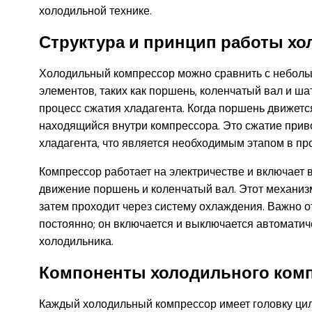
холодильной технике.
Структура и принцип работы х
Холодильный компрессор можно сравнить с небольш
элементов, таких как поршень, коленчатый вал и ша
процесс сжатия хладагента. Когда поршень движется
находящийся внутри компрессора. Это сжатие прив
хладагента, что является необходимым этапом в пр
Компрессор работает на электричестве и включает в
движение поршень и коленчатый вал. Этот механиз
затем проходит через систему охлаждения. Важно о
постоянно; он включается и выключается автоматич
холодильника.
Компоненты холодильного ком
Каждый холодильный компрессор имеет головку цил