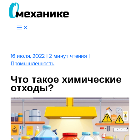
Перейти
к
содержимому
Main
Menu
Поиск
16 июля, 2022
|
2 минут чтения
|
Промышленность
Что такое химические
отходы?