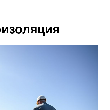
оизоляция