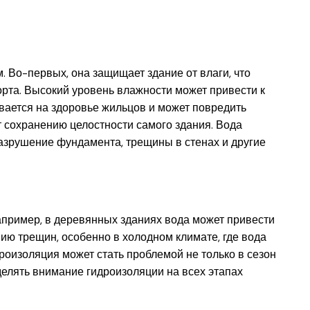
 Во-первых, она защищает здание от влаги, что
рта. Высокий уровень влажности может привести к
ывается на здоровье жильцов и может повредить
 сохранению целостности самого здания. Вода
разрушение фундамента, трещины в стенах и другие
апример, в деревянных зданиях вода может привести
нию трещин, особенно в холодном климате, где вода
роизоляция может стать проблемой не только в сезон
уделять внимание гидроизоляции на всех этапах