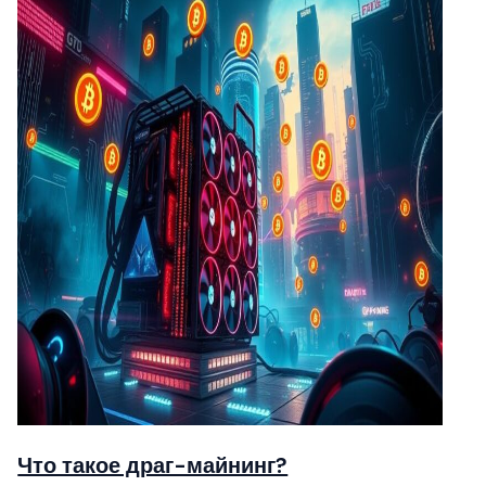
Что такое драг-майнинг?