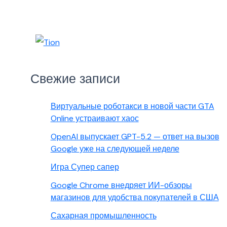
Свежие записи
Виртуальные роботакси в новой части GTA
Online устраивают хаос
OpenAI выпускает GPT-5.2 — ответ на вызов
Google уже на следующей неделе
Игра Супер сапер
Google Chrome внедряет ИИ-обзоры
магазинов для удобства покупателей в США
Сахарная промышленность