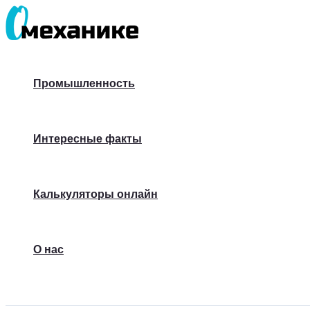
Перейти
к
содержимому
Промышленность
Интересные факты
Калькуляторы онлайн
О нас
Поиск