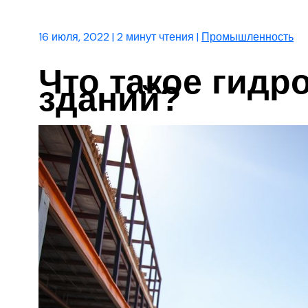
16 июля, 2022
|
2 минут чтения
|
Промышленность
Что такое гидр
зданий?