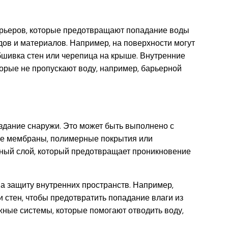
арьеров, которые предотвращают попадание воды
дов и материалов. Например, на поверхности могут
бшивка стен или черепица на крыше. Внутренние
торые не пропускают воду, например, барьерной
дание снаружи. Это может быть выполнено с
ые мембраны, полимерные покрытия или
ный слой, который предотвращает проникновение
а защиту внутренних пространств. Например,
 стен, чтобы предотвратить попадание влаги из
жные системы, которые помогают отводить воду,