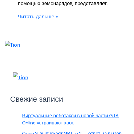
помощью земснарядов, представляет…
Читать дальше »
Свежие записи
Виртуальные роботакси в новой части GTA
Online устраивают хаос
OpenAI выпускает GPT-5.2 — ответ на вызов