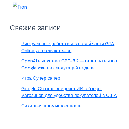
Свежие записи
Виртуальные роботакси в новой части GTA
Online устраивают хаос
OpenAI выпускает GPT-5.2 — ответ на вызов
Google уже на следующей неделе
Игра Супер сапер
Google Chrome внедряет ИИ-обзоры
магазинов для удобства покупателей в США
Сахарная промышленность