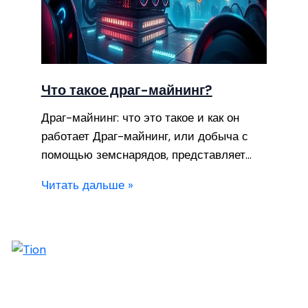
Что такое драг-майнинг?
Драг-майнинг: что это такое и как он
работает Драг-майнинг, или добыча с
помощью земснарядов, представляет…
Читать дальше »