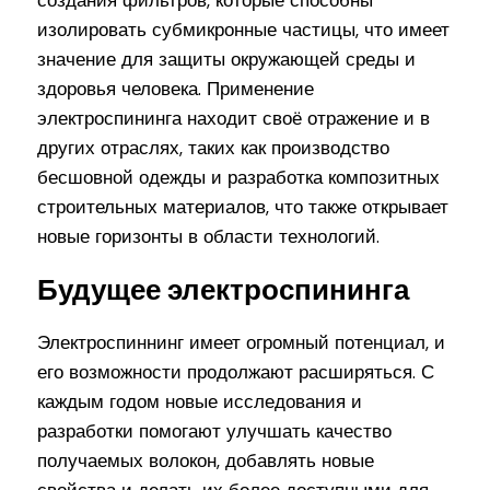
создания фильтров, которые способны
изолировать субмикронные частицы, что имеет
значение для защиты окружающей среды и
здоровья человека. Применение
электроспининга находит своё отражение и в
других отраслях, таких как производство
бесшовной одежды и разработка композитных
строительных материалов, что также открывает
новые горизонты в области технологий.
Будущее электроспининга
Электроспиннинг имеет огромный потенциал, и
его возможности продолжают расширяться. С
каждым годом новые исследования и
разработки помогают улучшать качество
получаемых волокон, добавлять новые
свойства и делать их более доступными для