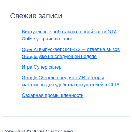
Свежие записи
Виртуальные роботакси в новой части GTA
Online устраивают хаос
OpenAI выпускает GPT-5.2 — ответ на вызов
Google уже на следующей неделе
Игра Супер сапер
Google Chrome внедряет ИИ-обзоры
магазинов для удобства покупателей в США
Сахарная промышленность
Copyright © 2026 О механике