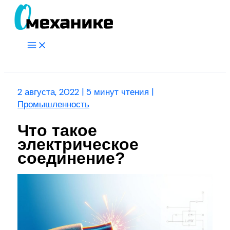
Перейти
к
содержимому
Main
Menu
Поиск
2 августа, 2022
|
5 минут чтения
|
Промышленность
Что такое
электрическое
соединение?