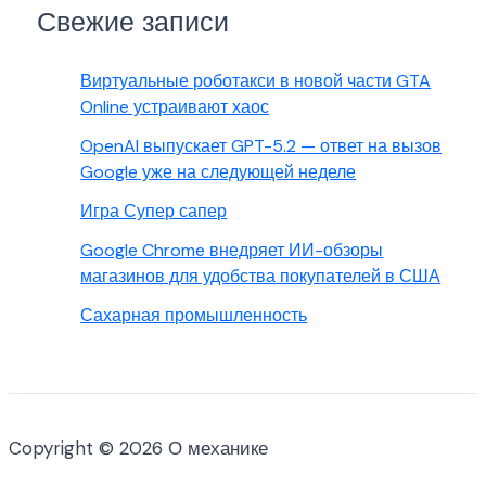
Свежие записи
Виртуальные роботакси в новой части GTA
Online устраивают хаос
OpenAI выпускает GPT-5.2 — ответ на вызов
Google уже на следующей неделе
Игра Супер сапер
Google Chrome внедряет ИИ-обзоры
магазинов для удобства покупателей в США
Сахарная промышленность
Copyright © 2026 О механике