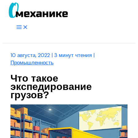
Перейти
к
содержимому
Main
Menu
Поиск
10 августа, 2022
|
3 минут чтения
|
Промышленность
Что такое
экспедирование
грузов?