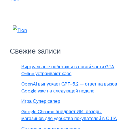
Свежие записи
Виртуальные роботакси в новой части GTA
Online устраивают хаос
OpenAI выпускает GPT-5.2 — ответ на вызов
Google уже на следующей неделе
Игра Супер сапер
Google Chrome внедряет ИИ-обзоры
магазинов для удобства покупателей в США
Сахарная промышленность