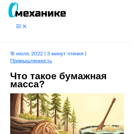
Перейти
к
содержимому
Main
Menu
Поиск
18 июля, 2022
|
3 минут чтения
|
Промышленность
Что такое бумажная
масса?