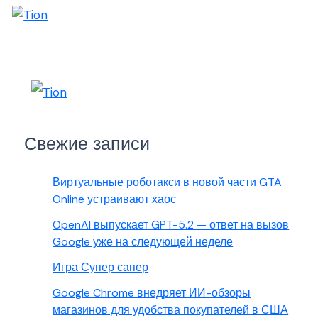
Свежие записи
Виртуальные роботакси в новой части GTA
Online устраивают хаос
OpenAI выпускает GPT-5.2 — ответ на вызов
Google уже на следующей неделе
Игра Супер сапер
Google Chrome внедряет ИИ-обзоры
магазинов для удобства покупателей в США