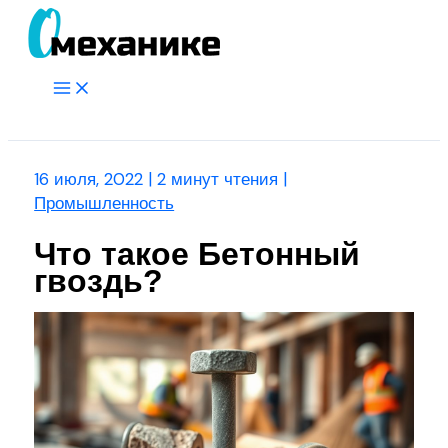
Перейти
к
содержимому
Main
Menu
Поиск
16 июля, 2022
|
2 минут чтения
|
Промышленность
Что такое Бетонный
гвоздь?