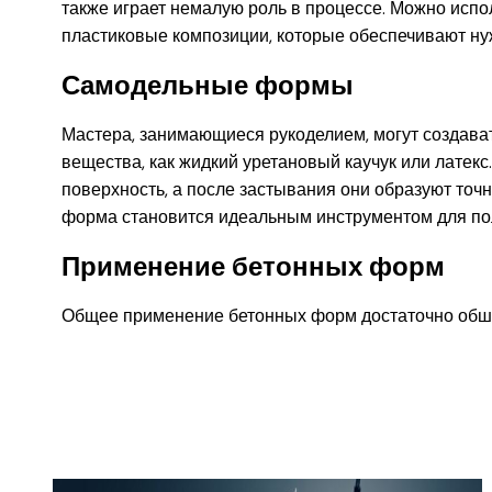
также играет немалую роль в процессе. Можно исп
пластиковые композиции, которые обеспечивают нуж
Самодельные формы
Мастера, занимающиеся рукоделием, могут создава
вещества, как жидкий уретановый каучук или латек
поверхность, а после застывания они образуют точ
форма становится идеальным инструментом для пол
Применение бетонных форм
Общее применение бетонных форм достаточно обши