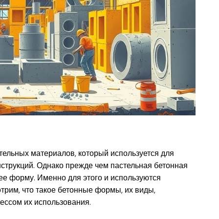
тельных материалов, который используется для
нструкций. Однако прежде чем пастельная бетонная
 ее форму. Именно для этого и используются
рим, что такое бетонные формы, их виды,
ессом их использования.