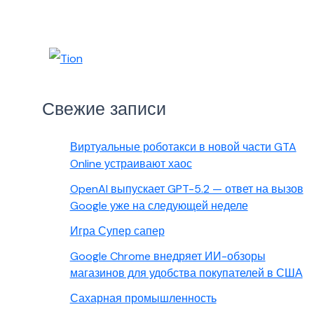
Свежие записи
Виртуальные роботакси в новой части GTA
Online устраивают хаос
OpenAI выпускает GPT-5.2 — ответ на вызов
Google уже на следующей неделе
Игра Супер сапер
Google Chrome внедряет ИИ-обзоры
магазинов для удобства покупателей в США
Сахарная промышленность