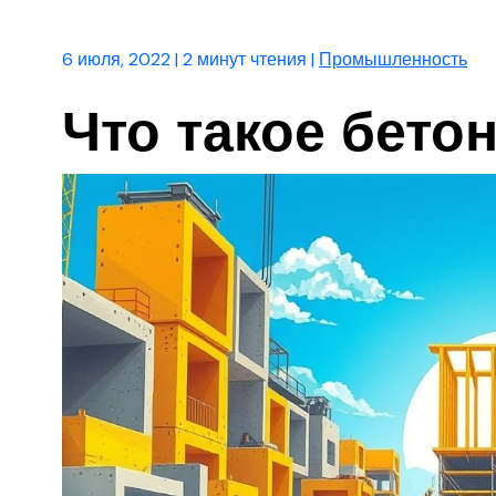
6 июля, 2022
|
2 минут чтения
|
Промышленность
Что такое бет