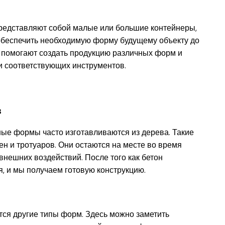
редставляют собой малые или большие контейнеры,
 обеспечить необходимую форму будущему объекту до
ы помогают создать продукцию различных форм и
и соответствующих инструментов.
в
ые формы часто изготавливаются из дерева. Такие
н и тротуаров. Они остаются на месте во время
внешних воздействий. После того как бетон
, и мы получаем готовую конструкцию.
тся другие типы форм. Здесь можно заметить