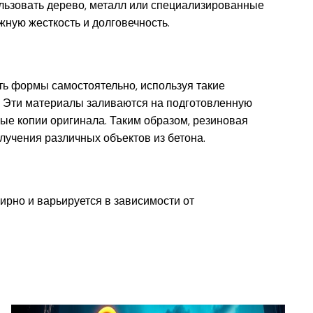
ользовать дерево, металл или специализированные
ную жесткость и долговечность.
ть формы самостоятельно, используя такие
с. Эти материалы заливаются на подготовленную
ные копии оригинала. Таким образом, резиновая
учения различных объектов из бетона.
рно и варьируется в зависимости от