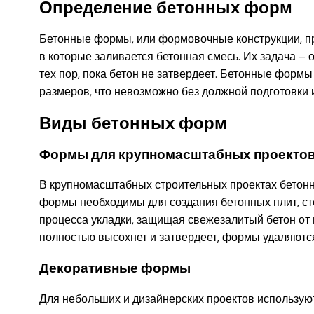
Определение бетонных форм
Бетонные формы, или формовочные конструкции, п
в которые заливается бетонная смесь. Их задача –
тех пор, пока бетон не затвердеет. Бетонные форм
размеров, что невозможно без должной подготовки 
Виды бетонных форм
Формы для крупномасштабных проекто
В крупномасштабных строительных проектах бетонн
формы необходимы для создания бетонных плит, сте
процесса укладки, защищая свежезалитый бетон от 
полностью высохнет и затвердеет, формы удаляются
Декоративные формы
Для небольших и дизайнерских проектов использую