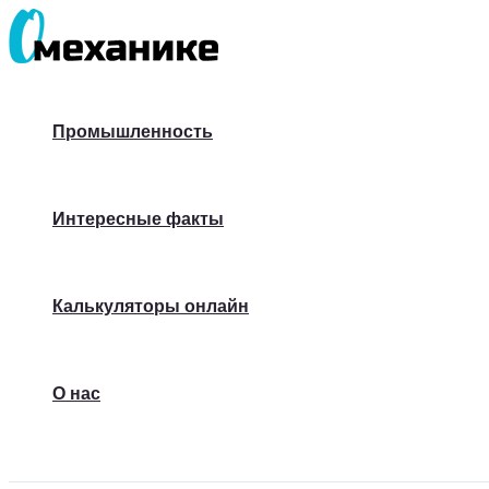
Перейти
к
содержимому
Промышленность
Интересные факты
Калькуляторы онлайн
О нас
Поиск