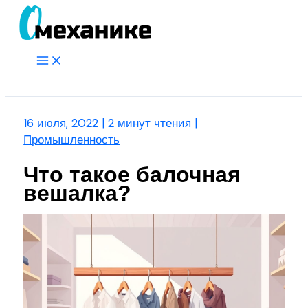
Перейти
к
содержимому
Main
Menu
Поиск
16 июля, 2022
|
2 минут чтения
|
Промышленность
Что такое балочная
вешалка?