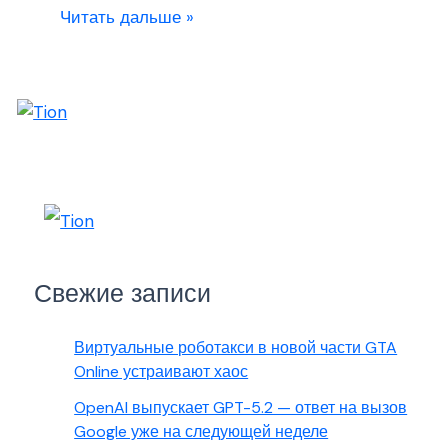
Читать дальше »
Свежие записи
Виртуальные роботакси в новой части GTA
Online устраивают хаос
OpenAI выпускает GPT-5.2 — ответ на вызов
Google уже на следующей неделе