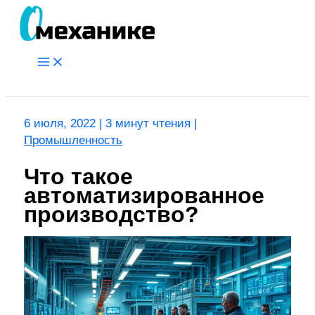
Перейти
к
содержимому
Main
Menu
Поиск
6 июля, 2022
|
3 минут чтения
|
Промышленность
Что такое
автоматизированное
производство?