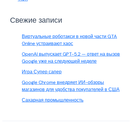
Свежие записи
Виртуальные роботакси в новой части GTA
Online устраивают хаос
OpenAI выпускает GPT-5.2 — ответ на вызов
Google уже на следующей неделе
Игра Супер сапер
Google Chrome внедряет ИИ-обзоры
магазинов для удобства покупателей в США
Сахарная промышленность