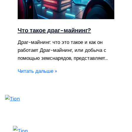
Что такое драг-майнинг?
Драг-майнинг: что это такое и как он
работает Драг-майнинг, или добыча с
помощью земснарядов, представляет…
Читать дальше »