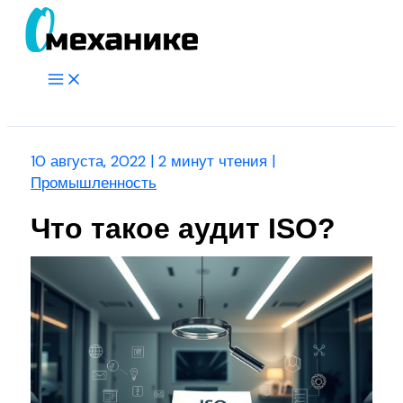
Перейти
к
содержимому
Main
Menu
Поиск
10 августа, 2022
|
2 минут чтения
|
Промышленность
Что такое аудит ISO?