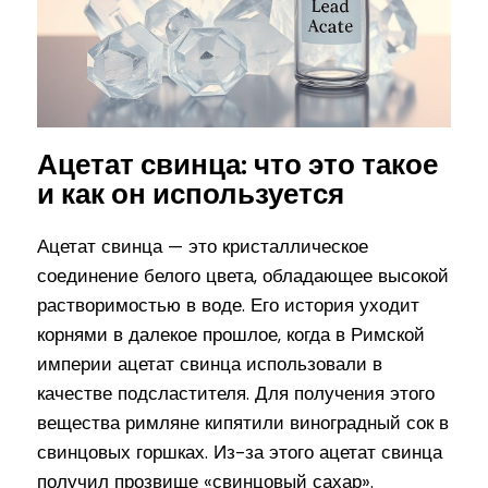
Ацетат свинца: что это такое
и как он используется
Ацетат свинца — это кристаллическое
соединение белого цвета, обладающее высокой
растворимостью в воде. Его история уходит
корнями в далекое прошлое, когда в Римской
империи ацетат свинца использовали в
качестве подсластителя. Для получения этого
вещества римляне кипятили виноградный сок в
свинцовых горшках. Из-за этого ацетат свинца
получил прозвище «свинцовый сахар».