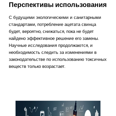
Перспективы использования
С будущими экологическими и санитарными
стандартами, потребление ацетата свинца
будет, вероятно, снижаться, пока не будет
найдено эффективное решение его замены.
Научные исследования продолжаются, и
необходимость следить за изменениями в
законодательстве по использованию токсичных
веществ только возрастает.