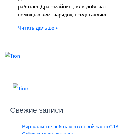
работает Драг-майнинг, или добыча с
помощью земснарядов, представляет…
Читать дальше »
Свежие записи
Виртуальные роботакси в новой части GTA
Online устраивают хаос