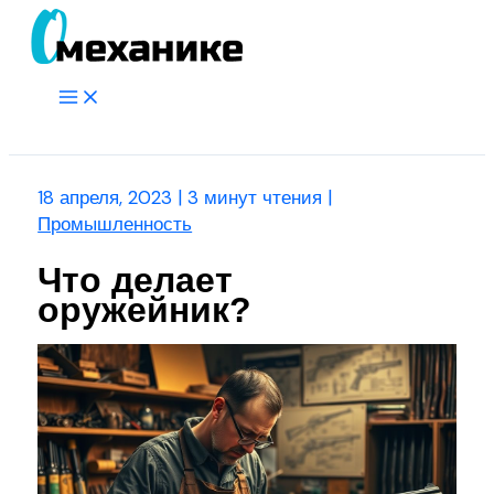
Перейти
к
содержимому
Main
Menu
Поиск
18 апреля, 2023
|
3 минут чтения
|
Промышленность
Что делает
оружейник?