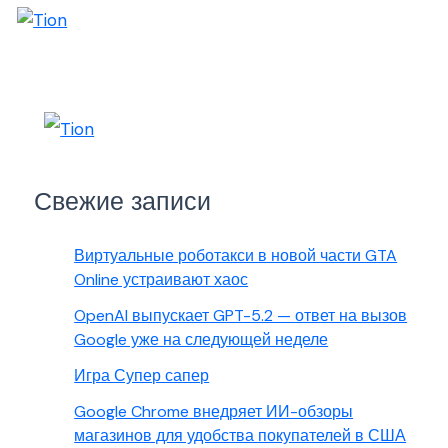
Свежие записи
Виртуальные роботакси в новой части GTA
Online устраивают хаос
OpenAI выпускает GPT-5.2 — ответ на вызов
Google уже на следующей неделе
Игра Супер сапер
Google Chrome внедряет ИИ-обзоры
магазинов для удобства покупателей в США