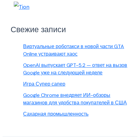
Свежие записи
Виртуальные роботакси в новой части GTA
Online устраивают хаос
OpenAI выпускает GPT-5.2 — ответ на вызов
Google уже на следующей неделе
Игра Супер сапер
Google Chrome внедряет ИИ-обзоры
магазинов для удобства покупателей в США
Сахарная промышленность