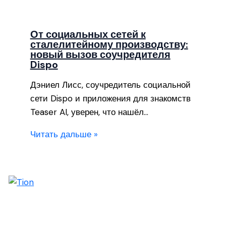
От социальных сетей к
сталелитейному производству:
новый вызов соучредителя
Dispo
Дэниел Лисс, соучредитель социальной
сети Dispo и приложения для знакомств
Teaser AI, уверен, что нашёл…
Читать дальше »