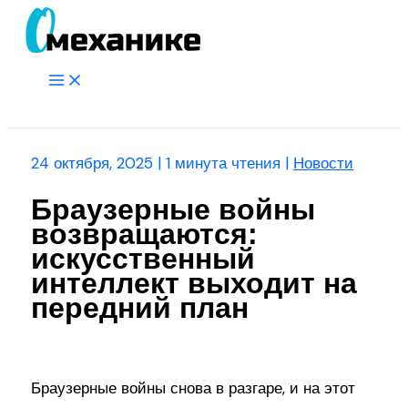
Перейти
к
содержимому
Main
Menu
Поиск
24 октября, 2025
|
1 минута чтения
|
Новости
Браузерные войны
возвращаются:
искусственный
интеллект выходит на
передний план
Браузерные войны снова в разгаре, и на этот